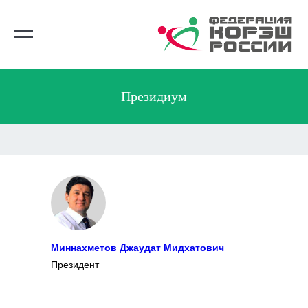
Президиум
Миннахметов Джаудат Мидхатович
Президент