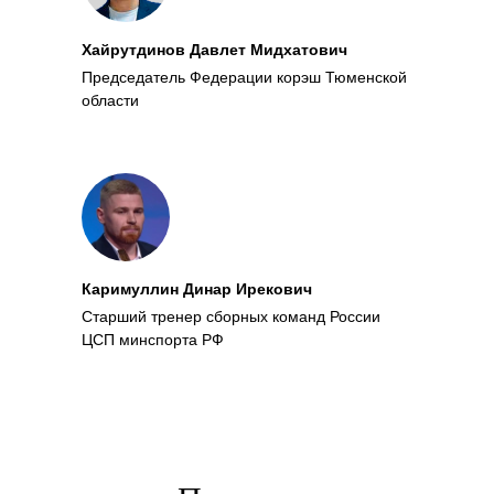
Хайрутдинов Давлет Мидхатович
Председатель Федерации корэш Тюменской
области
Каримуллин Динар Ирекович
Старший тренер сборных команд России
ЦСП минспорта РФ